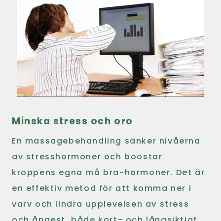
Minska stress och oro
En massagebehandling sänker nivåerna
av stresshormoner och boostar
kroppens egna må bra-hormoner. Det är
en effektiv metod för att komma ner i
varv och lindra upplevelsen av stress
och ångest, både kort- och långsiktigt.