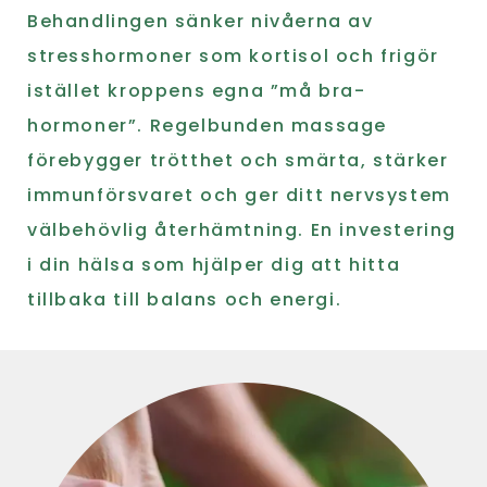
Behandlingen sänker nivåerna av
stresshormoner som kortisol och frigör
istället kroppens egna ”må bra-
hormoner”. Regelbunden massage
förebygger trötthet och smärta, stärker
immunförsvaret och ger ditt nervsystem
välbehövlig återhämtning. En investering
i din hälsa som hjälper dig att hitta
tillbaka till balans och energi.