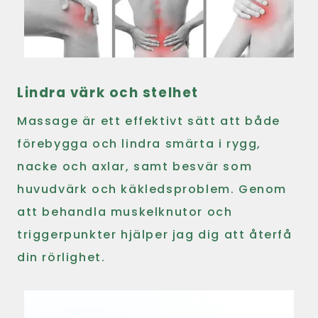
Lindra värk och stelhet
Massage är ett effektivt sätt att både
förebygga och lindra smärta i rygg,
nacke och axlar, samt besvär som
huvudvärk och käkledsproblem. Genom
att behandla muskelknutor och
triggerpunkter hjälper jag dig att återfå
din rörlighet.