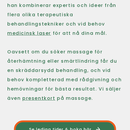
han kombinerar expertis och ideer från
flera olika terapeutiska
behandlingstekniker och vid behov
medicinsk laser
för att nå dina mål.
Oavsett om du söker massage för
återhämtning eller smärtlindring får du
en skräddarsydd behandling, och vid
behov kompletterad med rådgivning och
hemövningar för bästa resultat. Vi säljer
även
presentkort
på massage.
Se lediga tider & boka här