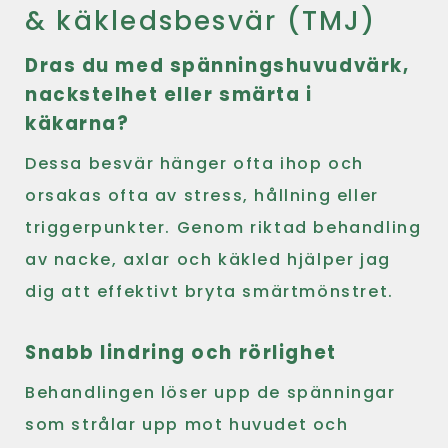
& käkledsbesvär (TMJ)
Dras du med spänningshuvudvärk,
nackstelhet eller smärta i
käkarna?
Dessa besvär hänger ofta ihop och
orsakas ofta av stress, hållning eller
triggerpunkter. Genom riktad behandling
av nacke, axlar och käkled hjälper jag
dig att effektivt bryta smärtmönstret.
Snabb lindring och rörlighet
Behandlingen löser upp de spänningar
som strålar upp mot huvudet och