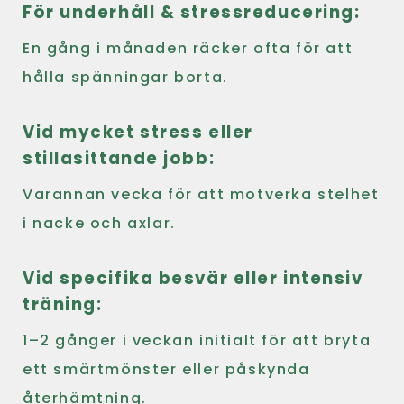
För underhåll & stressreducering:
En gång i månaden räcker ofta för att
hålla spänningar borta.
Vid mycket stress eller
stillasittande jobb:
Varannan vecka för att motverka stelhet
i nacke och axlar.
Vid specifika besvär eller intensiv
träning:
1–2 gånger i veckan initialt för att bryta
ett smärtmönster eller påskynda
återhämtning.