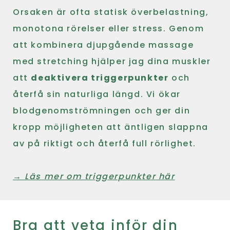
Orsaken är ofta statisk överbelastning,
monotona rörelser eller stress. Genom
att kombinera djupgående massage
med stretching hjälper jag dina muskler
att
deaktivera triggerpunkter
och
återfå sin naturliga längd. Vi ökar
blodgenomströmningen och ger din
kropp möjligheten att äntligen slappna
av på riktigt och återfå full rörlighet.
→ Läs mer om triggerpunkter här
Bra att veta inför din