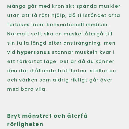
Många går med kroniskt spända muskler
utan att få rätt hjälp, då tillståndet ofta
förbises inom konventionell medicin.
Normalt sett ska en muskel återgå till
sin fulla längd efter ansträngning, men
vid
hypertonus
stannar muskeln kvar i
ett förkortat läge. Det är då du känner
den där ihållande tröttheten, stelheten
och värken som aldrig riktigt går över
med bara vila.
Bryt mönstret och återfå
rörligheten