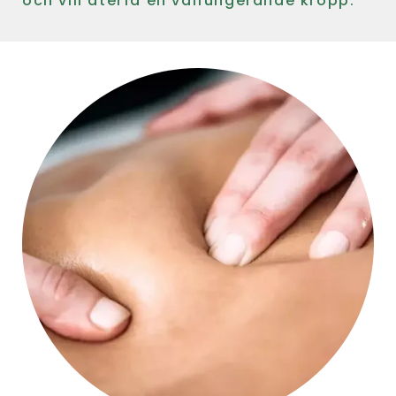
och vill återfå en välfungerande kropp.