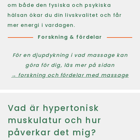
om både den fysiska och psykiska
hälsan ökar du din livskvalitet och får
mer energi i vardagen.
Forskning & fördelar
För en djupdykning i vad massage kan
göra för dig, läs mer på sidan
→
forskning och fördelar med massage
Vad är hypertonisk
muskulatur och hur
påverkar det mig?