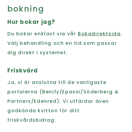
bokning
Hur bokar jag?
Du bokar enklast via vår
Bokadirektsida
.
Välj behandling och en tid som passar
dig direkt i systemet.
Friskvård
Ja, vi är anslutna till de vanligaste
portalerna (Benify/Epassi/Söderberg &
Partners/Edenred). Vi utfärdar även
godkända kvitton för ditt
friskvårdsbidrag.