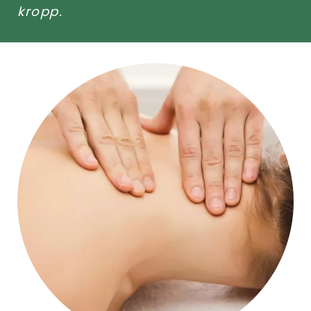
kropp.