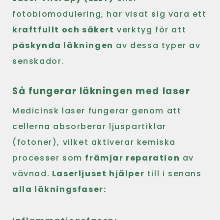
fotobiomodulering, har visat sig vara ett
kraftfullt och säkert
verktyg för att
påskynda läkningen
av dessa typer av
senskador.
Så fungerar läkningen med laser
Medicinsk laser fungerar genom att
cellerna absorberar ljuspartiklar
(fotoner), vilket aktiverar kemiska
processer som
främjar reparation
av
vävnad.
Laserljuset hjälper
till i senans
alla läkningsfaser: