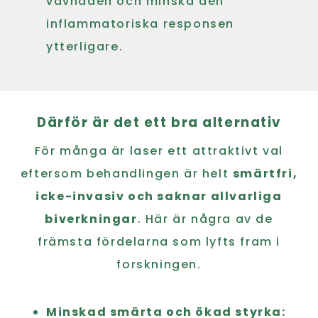
vävnaden och minska den
inflammatoriska responsen
ytterligare.
Därför är det ett bra alternativ
För många är laser ett attraktivt val
eftersom behandlingen är helt
smärtfri,
icke-invasiv och saknar allvarliga
biverkningar
. Här är några av de
främsta fördelarna som lyfts fram i
forskningen.
Minskad smärta och ökad styrka: