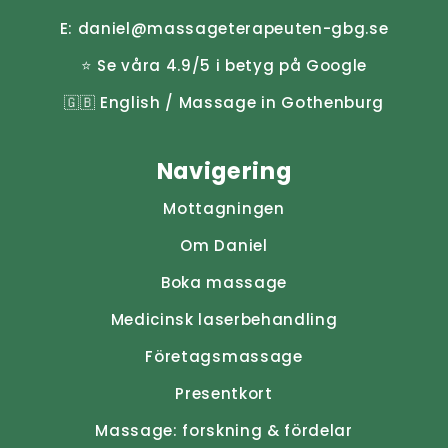
E:
daniel@massageterapeuten-gbg.se
⭐ Se våra 4.9/5 i betyg på Google
🇬🇧
English / Massage in Gothenburg
Navigering
Mottagningen
Om Daniel
Boka massage
Medicinsk laserbehandling
Företagsmassage
Presentkort
Massage: forskning & fördelar