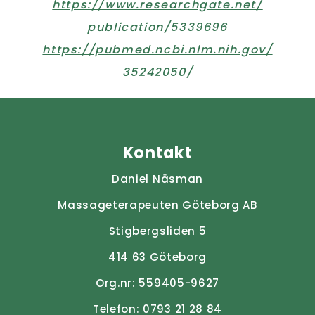
https://www.researchgate.net/
publication/5339696
https://pubmed.ncbi.nlm.nih.gov/
35242050/
Kontakt
Daniel Näsman
Massageterapeuten Göteborg AB
Stigbergsliden 5
414 63 Göteborg
Org.nr: 559405-9627
Telefon:
0793 21 28 84