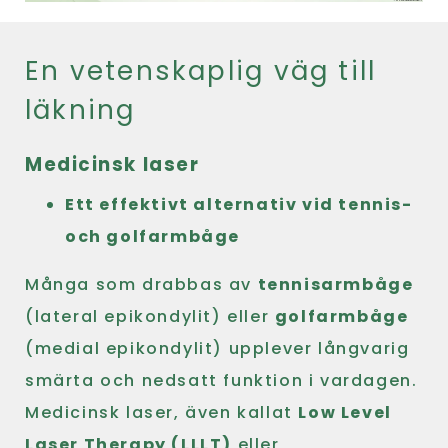
En vetenskaplig väg till
läkning
Medicinsk laser
Ett effektivt alternativ vid tennis-
och golfarmbåge
Många som drabbas av
tennisarmbåge
(lateral epikondylit) eller
golfarmbåge
(medial epikondylit) upplever långvarig
smärta och nedsatt funktion i vardagen.
Medicinsk laser, även kallat
Low Level
Laser Therapy (LLLT)
eller