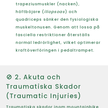
trapeziusmuskler (nacken),
höftböjare (
iliopsoas
) och
quadriceps sänker den fysiologiska
muskeltonusen. Genom att lossa på
fasciella restriktioner återställs
normal ledrörlighet, vilket optimerar
kraftöverföringen i pedaltrampet.
🚫 2. Akuta och
Traumatiska Skador
(Traumatic Injuries)
Traumatiska skador inom mountainbike