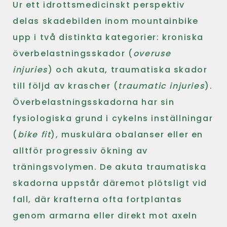
Ur ett idrottsmedicinskt perspektiv
delas skadebilden inom mountainbike
upp i två distinkta kategorier: kroniska
överbelastningsskador (
overuse
injuries
) och akuta, traumatiska skador
till följd av krascher (
traumatic injuries
).
Överbelastningsskadorna har sin
fysiologiska grund i cykelns inställningar
(
bike fit
), muskulära obalanser eller en
alltför progressiv ökning av
träningsvolymen. De akuta traumatiska
skadorna uppstår däremot plötsligt vid
fall, där krafterna ofta fortplantas
genom armarna eller direkt mot axeln