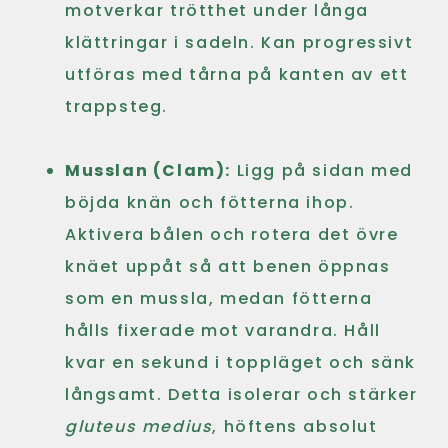
motverkar trötthet under långa
klättringar i sadeln. Kan progressivt
utföras med tårna på kanten av ett
trappsteg.
Musslan (Clam):
Ligg på sidan med
böjda knän och fötterna ihop.
Aktivera bålen och rotera det övre
knäet uppåt så att benen öppnas
som en mussla, medan fötterna
hålls fixerade mot varandra. Håll
kvar en sekund i toppläget och sänk
långsamt. Detta isolerar och stärker
gluteus medius
, höftens absolut