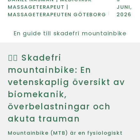
MASSAGETERAPEUT |
JUNI,
MASSAGETERAPEUTEN GÖTEBORG
2026
En guide till skadefri mountainbike
🚴‍♂️ Skadefri
mountainbike: En
vetenskaplig översikt av
biomekanik,
överbelastningar och
akuta trauman
Mountainbike (MTB) är en fysiologiskt