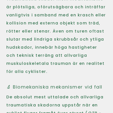
är plötsliga, oförutsägbara och inträffar
vanligtvis i samband med en krasch eller
kollision med externa objekt som träd,
rötter eller stenar. Även om turen oftast
slutar med lindriga skrubbsår och ytliga
hudskador, innebär höga hastigheter
och teknisk terräng att allvarliga
muskuloskeletala trauman är en realitet
för alla cyklister.
🔬 Biomekaniska mekanismer vid fall
De absolut mest uttalade och allvarliga
traumatiska skadorna uppstår när en