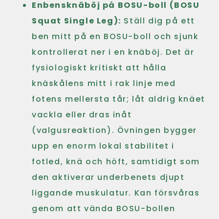
Enbensknäböj på BOSU-boll (BOSU
Squat Single Leg):
Ställ dig på ett
ben mitt på en BOSU-boll och sjunk
kontrollerat ner i en knäböj. Det är
fysiologiskt kritiskt att hålla
knäskålens mitt i rak linje med
fotens mellersta tår; låt aldrig knäet
vackla eller dras inåt
(valgusreaktion). Övningen bygger
upp en enorm lokal stabilitet i
fotled, knä och höft, samtidigt som
den aktiverar underbenets djupt
liggande muskulatur. Kan försvåras
genom att vända BOSU-bollen