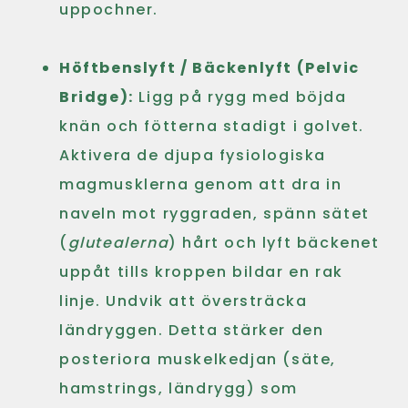
uppochner.
Höftbenslyft / Bäckenlyft (Pelvic
Bridge):
Ligg på rygg med böjda
knän och fötterna stadigt i golvet.
Aktivera de djupa fysiologiska
magmusklerna genom att dra in
naveln mot ryggraden, spänn sätet
(
glutealerna
) hårt och lyft bäckenet
uppåt tills kroppen bildar en rak
linje. Undvik att översträcka
ländryggen. Detta stärker den
posteriora muskelkedjan (säte,
hamstrings, ländrygg) som