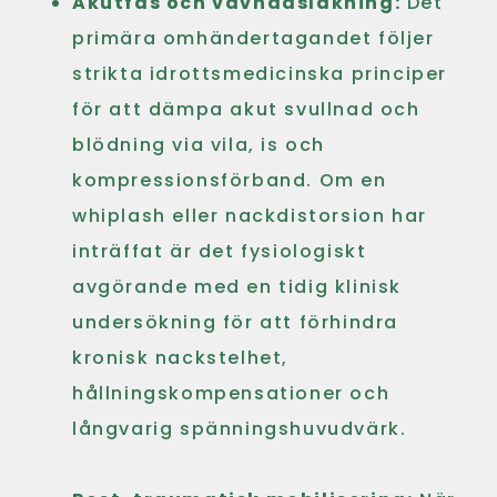
Akutfas och vävnadsläkning:
Det
primära omhändertagandet följer
strikta idrottsmedicinska principer
för att dämpa akut svullnad och
blödning via vila, is och
kompressionsförband. Om en
whiplash eller nackdistorsion har
inträffat är det fysiologiskt
avgörande med en tidig klinisk
undersökning för att förhindra
kronisk nackstelhet,
hållningskompensationer och
långvarig spänningshuvudvärk.