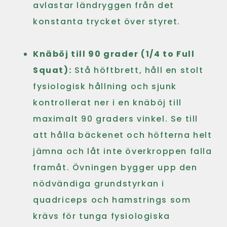
avlastar ländryggen från det
konstanta trycket över styret.
Knäböj till 90 grader (1/4 to Full
Squat):
Stå höftbrett, håll en stolt
fysiologisk hållning och sjunk
kontrollerat ner i en knäböj till
maximalt 90 graders vinkel. Se till
att hålla bäckenet och höfterna helt
jämna och låt inte överkroppen falla
framåt. Övningen bygger upp den
nödvändiga grundstyrkan i
quadriceps och hamstrings som
krävs för tunga fysiologiska