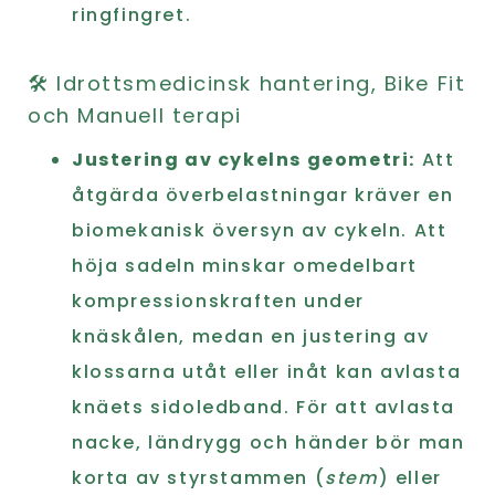
ringfingret.
🛠️ Idrottsmedicinsk hantering, Bike Fit
och Manuell terapi
Justering av cykelns geometri:
Att
åtgärda överbelastningar kräver en
biomekanisk översyn av cykeln. Att
höja sadeln minskar omedelbart
kompressionskraften under
knäskålen, medan en justering av
klossarna utåt eller inåt kan avlasta
knäets sidoledband. För att avlasta
nacke, ländrygg och händer bör man
korta av styrstammen (
stem
) eller