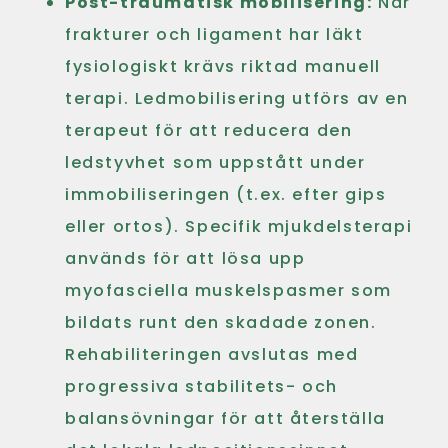
Post-traumatisk mobilisering:
När
frakturer och ligament har läkt
fysiologiskt krävs riktad manuell
terapi. Ledmobilisering utförs av en
terapeut för att reducera den
ledstyvhet som uppstått under
immobiliseringen (t.ex. efter gips
eller ortos). Specifik mjukdelsterapi
används för att lösa upp
myofasciella muskelspasmer som
bildats runt den skadade zonen.
Rehabiliteringen avslutas med
progressiva stabilitets- och
balansövningar för att återställa