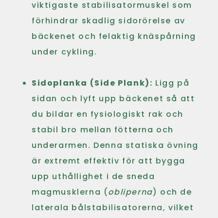
viktigaste stabilisatormuskel som
förhindrar skadlig sidorörelse av
bäckenet och felaktig knäspårning
under cykling.
Sidoplanka (Side Plank):
Ligg på
sidan och lyft upp bäckenet så att
du bildar en fysiologiskt rak och
stabil bro mellan fötterna och
underarmen. Denna statiska övning
är extremt effektiv för att bygga
upp uthållighet i de sneda
magmusklerna (
obliperna
) och de
laterala bålstabilisatorerna, vilket