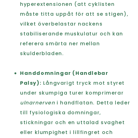
hyperextensionen (att cyklisten
måste titta uppåt för att se stigen),
vilket överbelastar nackens
stabiliserande muskulatur och kan
referera smärta ner mellan
skulderbladen.
Handdomningar (Handlebar
Palsy):
Långvarigt tryck mot styret
under skumpiga turer komprimerar
ulnarnerven
i handflatan. Detta leder
till fysiologiska domningar,
stickningar och en uttalad svaghet
eller klumpighet i lillfingret och