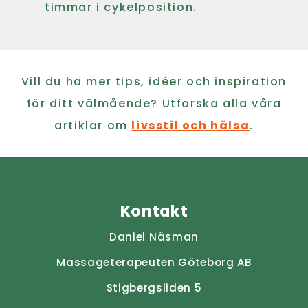
timmar i cykelposition.
Vill du ha mer tips, idéer och inspiration
för ditt välmående? Utforska alla våra
artiklar om
livsstil och hälsa
.
Kontakt
Daniel Näsman
Massageterapeuten Göteborg AB
Stigbergsliden 5