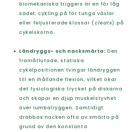
biomekaniska triggers är en för låg
sadel, cykling på för tunga växlar
eller feljusterade klossar (
cleats
) på
cykelskorna.
Ländryggs- och nacksmärta:
Den
framåtlutade, statiska
cykelpositionen tvingar ländryggen
till en ihållande flexion, vilket ökar
det fysiologiska trycket på diskarna
och skapar en djup muskelstyvhet
över lumbalryggen. Samtidigt
drabbas nacken ofta av smärta på
grund av den konstanta