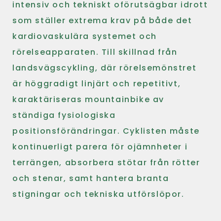
intensiv och tekniskt oförutsägbar idrott
som ställer extrema krav på både det
kardiovaskulära systemet och
rörelseapparaten. Till skillnad från
landsvägscykling, där rörelsemönstret
är höggradigt linjärt och repetitivt,
karaktäriseras mountainbike av
ständiga fysiologiska
positionsförändringar. Cyklisten måste
kontinuerligt parera för ojämnheter i
terrängen, absorbera stötar från rötter
och stenar, samt hantera branta
stigningar och tekniska utförslöpor.