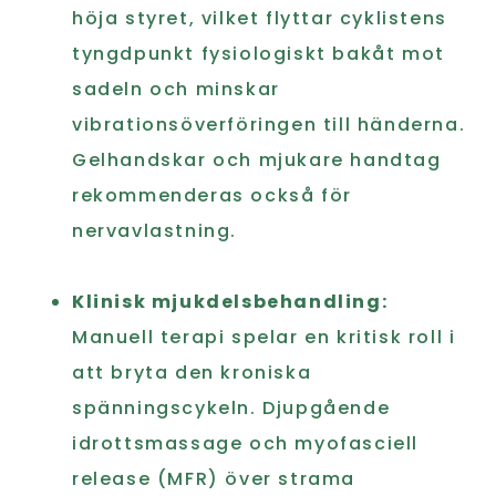
höja styret, vilket flyttar cyklistens
tyngdpunkt fysiologiskt bakåt mot
sadeln och minskar
vibrationsöverföringen till händerna.
Gelhandskar och mjukare handtag
rekommenderas också för
nervavlastning.
Klinisk mjukdelsbehandling:
Manuell terapi spelar en kritisk roll i
att bryta den kroniska
spänningscykeln. Djupgående
idrottsmassage och myofasciell
release (MFR) över strama