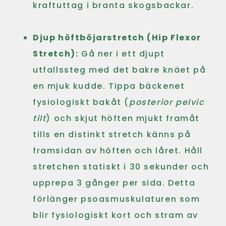
kraftuttag i branta skogsbackar.
Djup höftböjarstretch (Hip Flexor
Stretch):
Gå ner i ett djupt
utfallssteg med det bakre knäet på
en mjuk kudde. Tippa bäckenet
fysiologiskt bakåt (
posterior pelvic
tilt
) och skjut höften mjukt framåt
tills en distinkt stretch känns på
framsidan av höften och låret. Håll
stretchen statiskt i 30 sekunder och
upprepa 3 gånger per sida. Detta
förlänger psoasmuskulaturen som
blir fysiologiskt kort och stram av