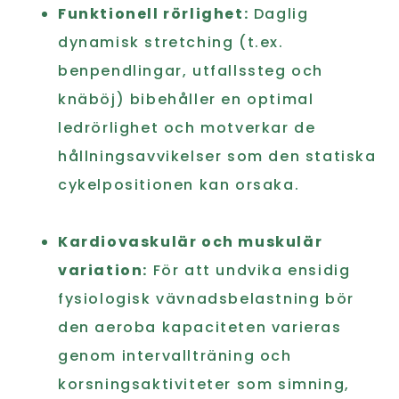
Funktionell rörlighet:
Daglig
dynamisk stretching (t.ex.
benpendlingar, utfallssteg och
knäböj) bibehåller en optimal
ledrörlighet och motverkar de
hållningsavvikelser som den statiska
cykelpositionen kan orsaka.
Kardiovaskulär och muskulär
variation:
För att undvika ensidig
fysiologisk vävnadsbelastning bör
den aeroba kapaciteten varieras
genom intervallträning och
korsningsaktiviteter som simning,