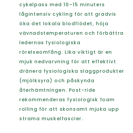
cykelpass med 10–15 minuters
lågintensiv cykling för att gradvis
öka det lokala blodflödet, höja
vävnadstemperaturen och förbättra
ledernas fysiologiska
rörelseomfång. Lika viktigt är en
mjuk nedvarvning för att effektivt
dränera fysiologiska slaggprodukter
(mjölksyra) och påskynda
återhämtningen. Post-ride
rekommenderas fysiologisk foam
rolling för att skonsamt mjuka upp
strama muskelfascier.