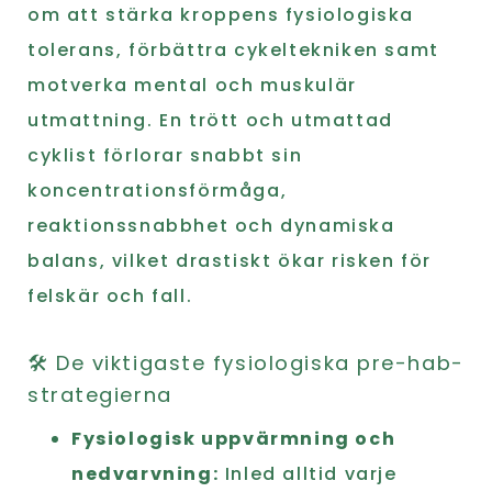
om att stärka kroppens fysiologiska
tolerans, förbättra cykeltekniken samt
motverka mental och muskulär
utmattning. En trött och utmattad
cyklist förlorar snabbt sin
koncentrationsförmåga,
reaktionssnabbhet och dynamiska
balans, vilket drastiskt ökar risken för
felskär och fall.
🛠️ De viktigaste fysiologiska pre-hab-
strategierna
Fysiologisk uppvärmning och
nedvarvning:
Inled alltid varje