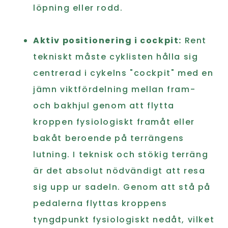
löpning eller rodd.
Aktiv positionering i cockpit:
Rent
tekniskt måste cyklisten hålla sig
centrerad i cykelns "cockpit" med en
jämn viktfördelning mellan fram-
och bakhjul genom att flytta
kroppen fysiologiskt framåt eller
bakåt beroende på terrängens
lutning. I teknisk och stökig terräng
är det absolut nödvändigt att resa
sig upp ur sadeln. Genom att stå på
pedalerna flyttas kroppens
tyngdpunkt fysiologiskt nedåt, vilket