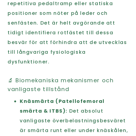
repetitiva pedaltramp eller statiska
positioner som nöter på leder och
senfästen. Det är helt avgörande att
tidigt identifiera rotfästet till dessa
besvär för att förhindra att de utvecklas
till långvariga fysiologiska
dysfunktioner.
🔬 Biomekaniska mekanismer och
vanligaste tillstånd
Knäsmärta (Patellofemoral
smärta & ITBS):
Det absolut
vanligaste överbelastningsbesväret
är smärta runt eller under knäskålen,