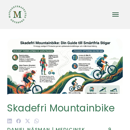
Skadefri Mountainbike
DANIEL NÄSMAN | MEDICINSK
9