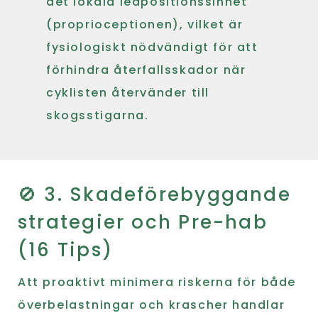
det lokala ledpositionssinnet
(proprioceptionen), vilket är
fysiologiskt nödvändigt för att
förhindra återfallsskador när
cyklisten återvänder till
skogsstigarna.
🚫 3. Skadeförebyggande
strategier och Pre-hab
(16 Tips)
Att proaktivt minimera riskerna för både
överbelastningar och krascher handlar