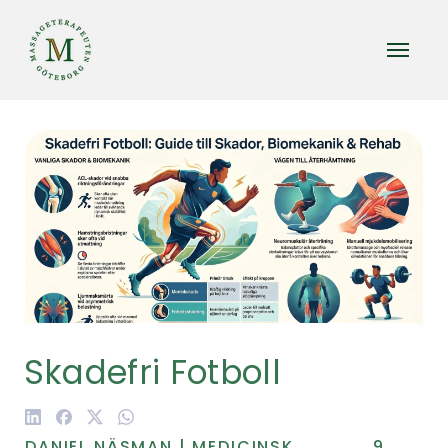
Skadefri Fotboll
DANIEL NÄSMAN | MEDICINSK
9