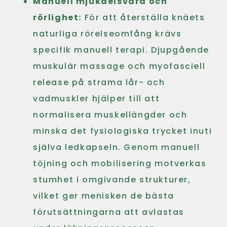
Manuell mjukdelsvård och
rörlighet:
För att återställa knäets
naturliga rörelseomfång krävs
specifik manuell terapi. Djupgående
muskulär massage och myofasciell
release på strama lår- och
vadmuskler hjälper till att
normalisera muskellängder och
minska det fysiologiska trycket inuti
själva ledkapseln. Genom manuell
töjning och mobilisering motverkas
stumhet i omgivande strukturer,
vilket ger menisken de bästa
förutsättningarna att avlastas