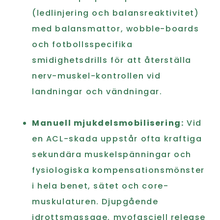
(ledlinjering och balansreaktivitet)
med balansmattor, wobble-boards
och fotbollsspecifika
smidighetsdrills för att återställa
nerv-muskel-kontrollen vid
landningar och vändningar.
Manuell mjukdelsmobilisering:
Vid
en ACL-skada uppstår ofta kraftiga
sekundära muskelspänningar och
fysiologiska kompensationsmönster
i hela benet, sätet och core-
muskulaturen. Djupgående
idrottsmassage, myofasciell release