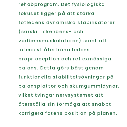
rehabprogram. Det fysiologiska
fokuset ligger på att stärka
fotledens dynamiska stabilisatorer
(särskilt skenbens- och
vadbensmuskulaturen) samt att
intensivt återträna ledens
proprioception och reflexmässiga
balans. Detta görs bäst genom
funktionella stabilitetsövningar på
balansplattor och skumgummidynor,
vilket tvingar nervsystemet att
återställa sin förmåga att snabbt
korrigera fotens position på planen.