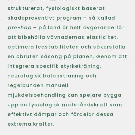
strukturerat, fysiologiskt baserat
skadepreventivt program – så kallad
pre-hab
– på land är helt avgörande för
att bibehålla vävnadernas elasticitet,
optimera ledstabiliteten och säkerställa
en obruten säsong på planen. Genom att
integrera specifik styrketräning,
neurologisk balansträning och
regelbunden manuell
mjukdelsbehandling kan spelare bygga
upp en fysiologisk motståndskraft som
effektivt dämpar och fördelar dessa
extrema krafter.