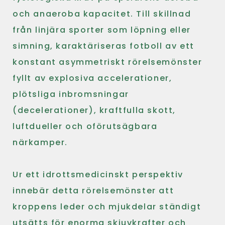
och anaeroba kapacitet. Till skillnad
från linjära sporter som löpning eller
simning, karaktäriseras fotboll av ett
konstant asymmetriskt rörelsemönster
fyllt av explosiva accelerationer,
plötsliga inbromsningar
(decelerationer), kraftfulla skott,
luftdueller och oförutsägbara
närkamper.
Ur ett idrottsmedicinskt perspektiv
innebär detta rörelsemönster att
kroppens leder och mjukdelar ständigt
utsätts för enorma skjuvkrafter och