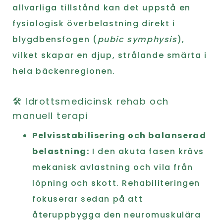
allvarliga tillstånd kan det uppstå en
fysiologisk överbelastning direkt i
blygdbensfogen (
pubic symphysis
),
vilket skapar en djup, strålande smärta i
hela bäckenregionen.
🛠️ Idrottsmedicinsk rehab och
manuell terapi
Pelvisstabilisering och balanserad
belastning:
I den akuta fasen krävs
mekanisk avlastning och vila från
löpning och skott. Rehabiliteringen
fokuserar sedan på att
återuppbygga den neuromuskulära