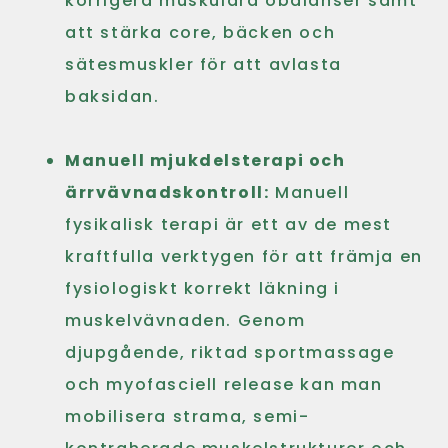
korrigera muskulära obalanser samt
att stärka core, bäcken och
sätesmuskler för att avlasta
baksidan.
Manuell mjukdelsterapi och
ärrvävnadskontroll:
Manuell
fysikalisk terapi är ett av de mest
kraftfulla verktygen för att främja en
fysiologiskt korrekt läkning i
muskelvävnaden. Genom
djupgående, riktad sportmassage
och myofasciell release kan man
mobilisera strama, semi-