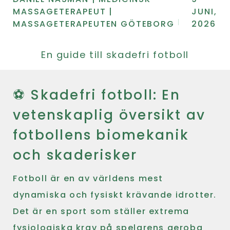
MASSAGETERAPEUT |
JUNI,
MASSAGETERAPEUTEN GÖTEBORG
2026
En guide till skadefri fotboll
⚽ Skadefri fotboll: En
vetenskaplig översikt av
fotbollens biomekanik
och skaderisker
Fotboll är en av världens mest
dynamiska och fysiskt krävande idrotter.
Det är en sport som ställer extrema
fysiologiska krav på spelarens aeroba