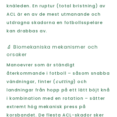
knäleden. En ruptur (total bristning) av
ACL är en av de mest utmanande och
utdragna skadorna en fotbollsspelare
kan drabbas av.
🔬 Biomekaniska mekanismer och
orsaker
Manoevrer som är ständigt
återkommande i fotboll – såsom snabba
vändningar, finter (
cutting
) och
landningar från hopp på ett lätt böjt knå
i kombination med en rotation – sätter
extremt hög mekanisk press på
korsbandet. De flesta ACL-skador sker