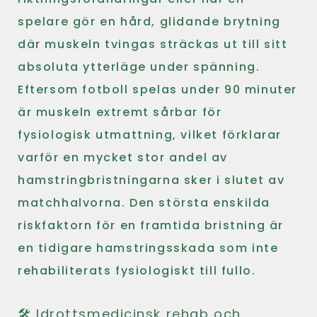
spelare gör en hård, glidande brytning
där muskeln tvingas sträckas ut till sitt
absoluta ytterläge under spänning.
Eftersom fotboll spelas under 90 minuter
är muskeln extremt sårbar för
fysiologisk utmattning, vilket förklarar
varför en mycket stor andel av
hamstringbristningarna sker i slutet av
matchhalvorna. Den största enskilda
riskfaktorn för en framtida bristning är
en tidigare hamstringsskada som inte
rehabiliterats fysiologiskt till fullo.
🛠️ Idrottsmedicinsk rehab och