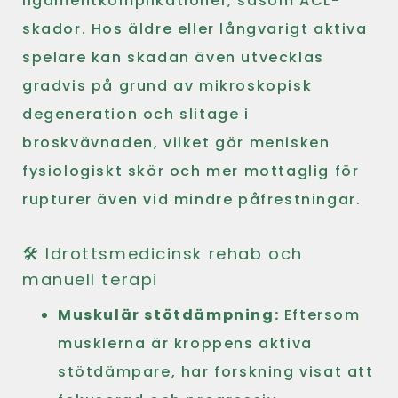
ligamentkomplikationer, såsom ACL-
skador. Hos äldre eller långvarigt aktiva
spelare kan skadan även utvecklas
gradvis på grund av mikroskopisk
degeneration och slitage i
broskvävnaden, vilket gör menisken
fysiologiskt skör och mer mottaglig för
rupturer även vid mindre påfrestningar.
🛠️ Idrottsmedicinsk rehab och
manuell terapi
Muskulär stötdämpning:
Eftersom
musklerna är kroppens aktiva
stötdämpare, har forskning visat att