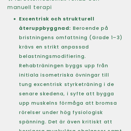
manuell terapi
Excentrisk och strukturell
återuppbyggnad:
Beroende på
bristningens omfattning (Grade 1–3)
krävs en strikt anpassad
belastningsmodifiering.
Rehabträningen byggs upp från
initiala isometriska övningar till
tung excentrisk styrketräning i de
senare skedena, i syfte att bygga
upp muskelns förmåga att bromsa
rörelser under hög fysiologisk
spänning. Det är även kritiskt att