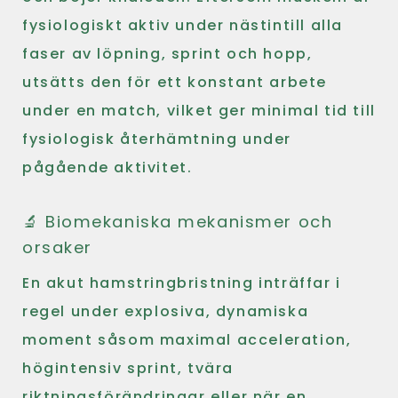
fysiologiskt aktiv under nästintill alla
faser av löpning, sprint och hopp,
utsätts den för ett konstant arbete
under en match, vilket ger minimal tid till
fysiologisk återhämtning under
pågående aktivitet.
🔬 Biomekaniska mekanismer och
orsaker
En akut hamstringbristning inträffar i
regel under explosiva, dynamiska
moment såsom maximal acceleration,
högintensiv sprint, tvära
riktningsförändringar eller när en