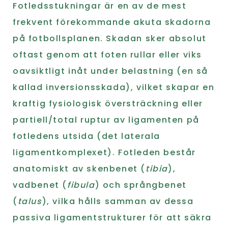
Fotledsstukningar är en av de mest
frekvent förekommande akuta skadorna
på fotbollsplanen. Skadan sker absolut
oftast genom att foten rullar eller viks
oavsiktligt inåt under belastning (en så
kallad inversionsskada), vilket skapar en
kraftig fysiologisk översträckning eller
partiell/total ruptur av ligamenten på
fotledens utsida (det laterala
ligamentkomplexet). Fotleden består
anatomiskt av skenbenet (
tibia
),
vadbenet (
fibula
) och språngbenet
(
talus
), vilka hålls samman av dessa
passiva ligamentstrukturer för att säkra