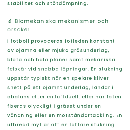
stabilitet och stötdämpning.
🔬 Biomekaniska mekanismer och
orsaker
I fotboll provoceras fotleden konstant
av ojämna eller mjuka gräsunderlag,
blöta och hala planer samt mekaniska
felskär vid snabba löpningar. En stukning
uppstår typiskt när en spelare kliver
snett på ett ojämnt underlag, landar i
obalans efter en luftduell, eller när foten
fixeras olyckligt i gräset under en
vändning eller en motståndartackling. En
utbredd myt är att en lättare stukning