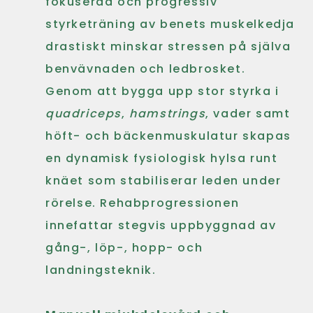
fokuserad och progressiv
styrketräning av benets muskelkedja
drastiskt minskar stressen på själva
benvävnaden och ledbrosket.
Genom att bygga upp stor styrka i
quadriceps
,
hamstrings
, vader samt
höft- och bäckenmuskulatur skapas
en dynamisk fysiologisk hylsa runt
knäet som stabiliserar leden under
rörelse. Rehabprogressionen
innefattar stegvis uppbyggnad av
gång-, löp-, hopp- och
landningsteknik.