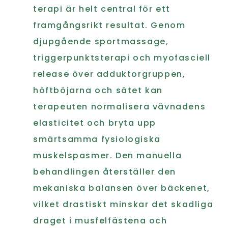
terapi är helt central för ett
framgångsrikt resultat. Genom
djupgående sportmassage,
triggerpunktsterapi och myofasciell
release över adduktorgruppen,
höftböjarna och sätet kan
terapeuten normalisera vävnadens
elasticitet och bryta upp
smärtsamma fysiologiska
muskelspasmer. Den manuella
behandlingen återställer den
mekaniska balansen över bäckenet,
vilket drastiskt minskar det skadliga
draget i musfelfästena och