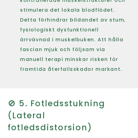
kontraherade muskelstrukturer och
stimulera det lokala blodflödet.
Detta förhindrar bildandet av stum,
fysiologiskt dysfunktionell
ärrvävnad i muskelbuken. Att hålla
fascian mjuk och följsam via
manuell terapi minskar risken för
framtida återfallsskador markant.
🚫 5. Fotledsstukning
(Lateral
fotledsdistorsion)