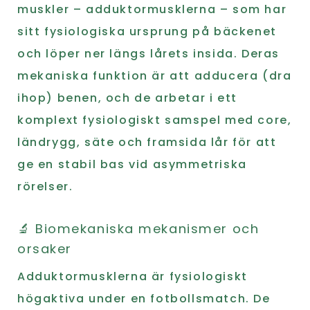
muskler – adduktormusklerna – som har
sitt fysiologiska ursprung på bäckenet
och löper ner längs lårets insida. Deras
mekaniska funktion är att adducera (dra
ihop) benen, och de arbetar i ett
komplext fysiologiskt samspel med core,
ländrygg, säte och framsida lår för att
ge en stabil bas vid asymmetriska
rörelser.
🔬 Biomekaniska mekanismer och
orsaker
Adduktormusklerna är fysiologiskt
högaktiva under en fotbollsmatch. De