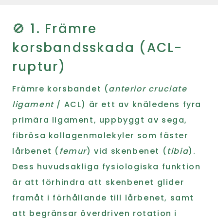
🚫 1. Främre
korsbandsskada (ACL-
ruptur)
Främre korsbandet (
anterior cruciate
ligament
/ ACL) är ett av knäledens fyra
primära ligament, uppbyggt av sega,
fibrösa kollagenmolekyler som fäster
lårbenet (
femur
) vid skenbenet (
tibia
).
Dess huvudsakliga fysiologiska funktion
är att förhindra att skenbenet glider
framåt i förhållande till lårbenet, samt
att begränsar överdriven rotation i