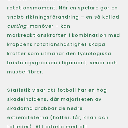
rotationsmoment. När en spelare gör en
snabb riktningsförändring – en så kallad
cutting
-manöver – kan
markreaktionskraften i kombination med
kroppens rotationshastighet skapa
krafter som utmanar den fysiologiska
bristningsgränsen i ligament, senor och
musbelfibrer.
Statistik visar att fotboll har en hög
skadeincidens, där majoriteten av
skadorna drabbar de nedre
extremiteterna (höfter, lår, knän och
fotleder). Att arbeta med ett