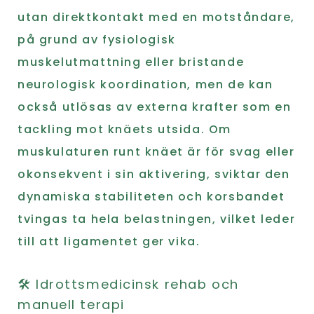
utan direktkontakt med en motståndare,
på grund av fysiologisk
muskelutmattning eller bristande
neurologisk koordination, men de kan
också utlösas av externa krafter som en
tackling mot knäets utsida. Om
muskulaturen runt knäet är för svag eller
okonsekvent i sin aktivering, sviktar den
dynamiska stabiliteten och korsbandet
tvingas ta hela belastningen, vilket leder
till att ligamentet ger vika.
🛠️ Idrottsmedicinsk rehab och
manuell terapi