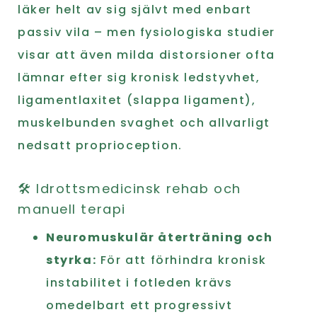
läker helt av sig självt med enbart
passiv vila – men fysiologiska studier
visar att även milda distorsioner ofta
lämnar efter sig kronisk ledstyvhet,
ligamentlaxitet (slappa ligament),
muskelbunden svaghet och allvarligt
nedsatt proprioception.
🛠️ Idrottsmedicinsk rehab och
manuell terapi
Neuromuskulär återträning och
styrka:
För att förhindra kronisk
instabilitet i fotleden krävs
omedelbart ett progressivt