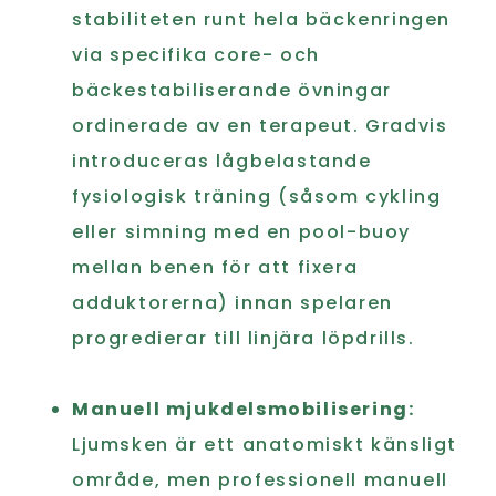
stabiliteten runt hela bäckenringen
via specifika core- och
bäckestabiliserande övningar
ordinerade av en terapeut. Gradvis
introduceras lågbelastande
fysiologisk träning (såsom cykling
eller simning med en pool-buoy
mellan benen för att fixera
adduktorerna) innan spelaren
progredierar till linjära löpdrills.
Manuell mjukdelsmobilisering:
Ljumsken är ett anatomiskt känsligt
område, men professionell manuell