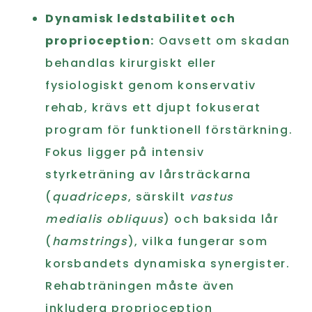
Dynamisk ledstabilitet och
proprioception:
Oavsett om skadan
behandlas kirurgiskt eller
fysiologiskt genom konservativ
rehab, krävs ett djupt fokuserat
program för funktionell förstärkning.
Fokus ligger på intensiv
styrketräning av lårsträckarna
(
quadriceps
, särskilt
vastus
medialis obliquus
) och baksida lår
(
hamstrings
), vilka fungerar som
korsbandets dynamiska synergister.
Rehabträningen måste även
inkludera proprioception