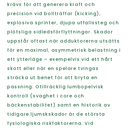
krävs för att generera kraft och
precision vid bollträffar (kicking),
explosiva sprinter, djupa utfallssteg och
plötsliga sidledsförflyttningar. Skador
uppstår oftast när adduktorerna utsätts
för en maximal, asymmetrisk belastning i
ett ytterläge – exempelvis vid ett hårt
skott eller när en spelare tvingas
sträcka ut benet för att bryta en
passning. Otillräcklig lumbopelvisk
kontroll (svaghet i core och
bäckenstabilitet) samt en historik av
tidigare ljumskskador är de största
fysiologiska riskfaktorerna. Vid