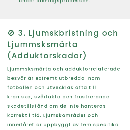
under läkningsprocessen.
🚫 3. Ljumskbristning och
Ljummsksmärta
(Adduktorskador)
Ljummsksmärta och adduktorrelaterade
besvär är extremt utbredda inom
fotbollen och utvecklas ofta till
kroniska, svårläkta och frustrerande
skadetillstånd om de inte hanteras
korrekt i tid. Ljumskområdet och
innerlåret är uppbyggt av fem specifika