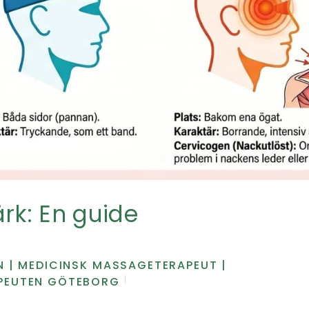
rk: En guide
N | MEDICINSK MASSAGETERAPEUT |
PEUTEN GÖTEBORG