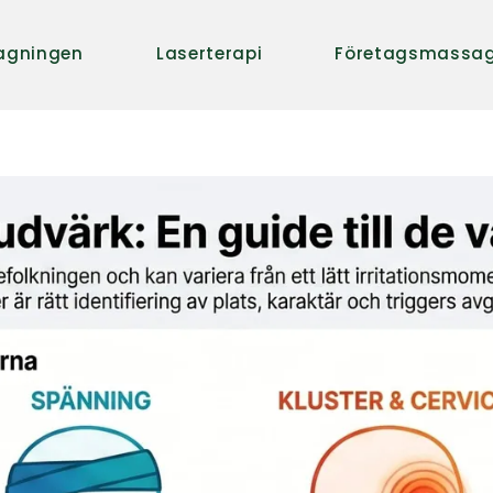
agningen
Laserterapi
Företagsmassa