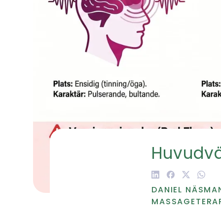
Huvudvä
DANIEL NÄSMA
MASSAGETERA