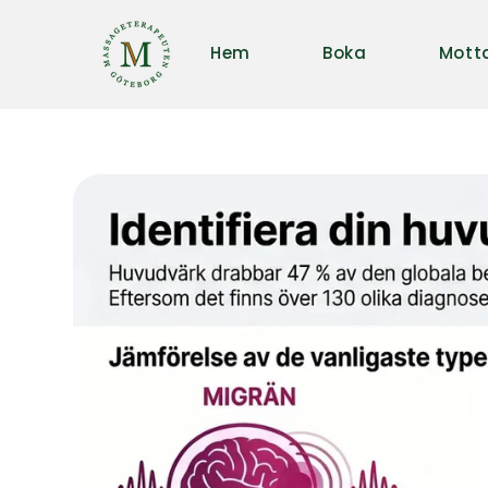
Hem
Boka
Mott