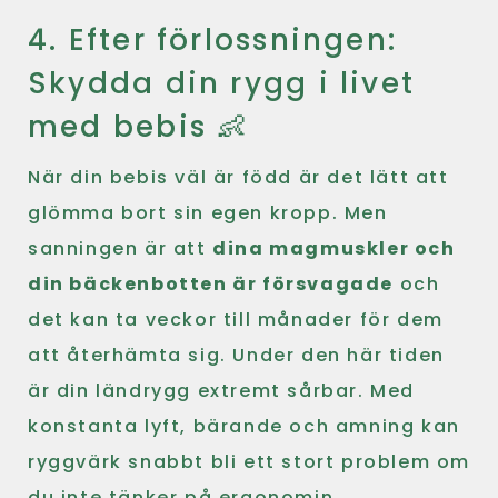
4. Efter förlossningen:
Skydda din rygg i livet
med bebis 👶
När din bebis väl är född är det lätt att
glömma bort sin egen kropp. Men
sanningen är att
dina magmuskler och
din bäckenbotten är försvagade
och
det kan ta veckor till månader för dem
att återhämta sig. Under den här tiden
är din ländrygg extremt sårbar. Med
konstanta lyft, bärande och amning kan
ryggvärk snabbt bli ett stort problem om
du inte tänker på ergonomin.