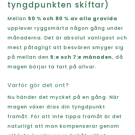
tyngdpunkten skiftar)
Mellan
50 % och 80 % av alla gravida
upplever ryggsmärta någon gång under
månaderna. Det är absolut vanligast och
mest påtagligt att besvären smyger sig
på mellan den
5:e och 7:e månaden
, då
magen börjar ta fart på allvar.
Varför gör det ont?
Nu händer det mycket på en gång. När
magen växer dras din tyngdpunkt
framåt. För att inte tippa framåt är det
naturligt att man kompenserar genom