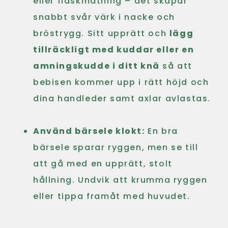
eller flaskmatning – det skapar
snabbt svår värk i nacke och
bröstrygg. Sitt upprätt och
lägg
tillräckligt med kuddar eller en
amningskudde i ditt knä
så att
bebisen kommer upp i rätt höjd och
dina handleder samt axlar avlastas.
Använd bärsele klokt:
En bra
bärsele sparar ryggen, men se till
att gå med en upprätt, stolt
hållning. Undvik att krumma ryggen
eller tippa framåt med huvudet.