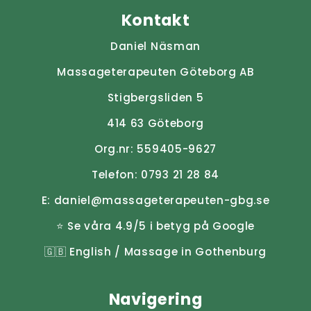
Kontakt
Daniel Näsman
Massageterapeuten Göteborg AB
Stigbergsliden 5
414 63 Göteborg
Org.nr: 559405-9627
Telefon:
0793 21 28 84
E:
daniel@massageterapeuten-gbg.se
⭐ Se våra 4.9/5 i betyg på Google
🇬🇧
English / Massage in Gothenburg
Navigering