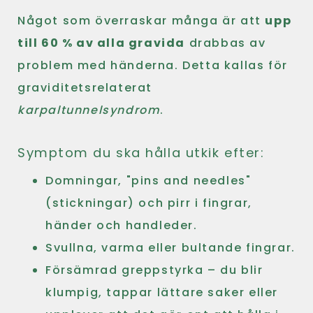
Något som överraskar många är att
upp
till 60 % av alla gravida
drabbas av
problem med händerna. Detta kallas för
graviditetsrelaterat
karpaltunnelsyndrom
.
Symptom du ska hålla utkik efter:
Domningar, "pins and needles"
(stickningar) och pirr i fingrar,
händer och handleder.
Svullna, varma eller bultande fingrar.
Försämrad greppstyrka – du blir
klumpig, tappar lättare saker eller