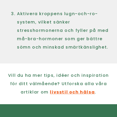
Aktivera kroppens lugn-och-ro-
system, vilket sänker
stresshormonerna och fyller på med
må-bra-hormoner som ger bättre
sömn och minskad smärtkänslighet.
Vill du ha mer tips, idéer och inspiration
för ditt välmående? Utforska alla våra
artiklar om
livsstil och hälsa
.