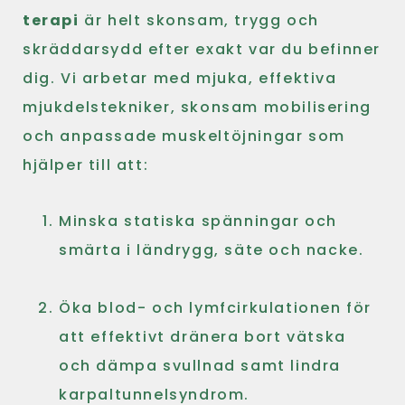
terapi
är helt skonsam, trygg och
skräddarsydd efter exakt var du befinner
dig. Vi arbetar med mjuka, effektiva
mjukdelstekniker, skonsam mobilisering
och anpassade muskeltöjningar som
hjälper till att:
Minska statiska spänningar och
smärta i ländrygg, säte och nacke.
Öka blod- och lymfcirkulationen för
att effektivt dränera bort vätska
och dämpa svullnad samt lindra
karpaltunnelsyndrom.