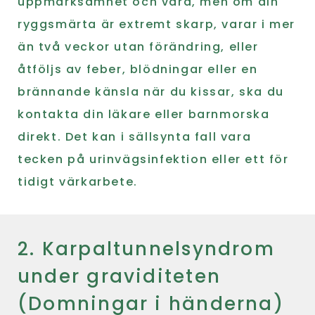
uppmärksamhet och vård, men om din
ryggsmärta är extremt skarp, varar i mer
än två veckor utan förändring, eller
åtföljs av feber, blödningar eller en
brännande känsla när du kissar, ska du
kontakta din läkare eller barnmorska
direkt. Det kan i sällsynta fall vara
tecken på urinvägsinfektion eller ett för
tidigt värkarbete.
2. Karpaltunnelsyndrom
under graviditeten
(Domningar i händerna)