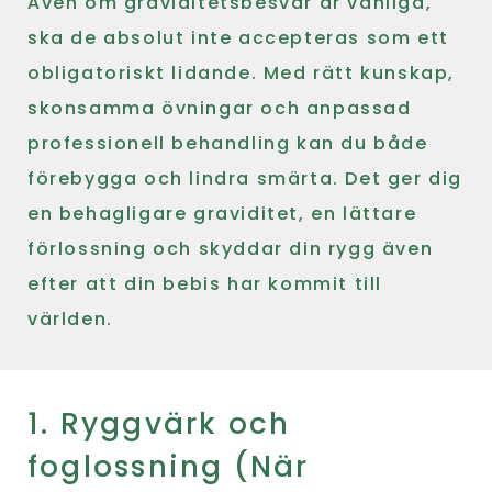
Även om graviditetsbesvär är vanliga,
ska de absolut inte accepteras som ett
obligatoriskt lidande. Med rätt kunskap,
skonsamma övningar och anpassad
professionell behandling kan du både
förebygga och lindra smärta. Det ger dig
en behagligare graviditet, en lättare
förlossning och skyddar din rygg även
efter att din bebis har kommit till
världen.
1. Ryggvärk och
foglossning (När