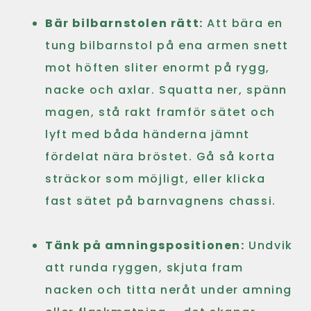
Bär bilbarnstolen rätt:
Att bära en
tung bilbarnstol på ena armen snett
mot höften sliter enormt på rygg,
nacke och axlar. Squatta ner, spänn
magen, stå rakt framför sätet och
lyft med båda händerna jämnt
fördelat nära bröstet. Gå så korta
sträckor som möjligt, eller klicka
fast sätet på barnvagnens chassi.
Tänk på amningspositionen:
Undvik
att runda ryggen, skjuta fram
nacken och titta neråt under amning