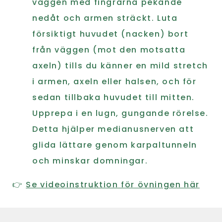
väggen med fingrarna pekande
nedåt och armen sträckt. Luta
försiktigt huvudet (nacken) bort
från väggen (mot den motsatta
axeln) tills du känner en mild stretch
i armen, axeln eller halsen, och för
sedan tillbaka huvudet till mitten.
Upprepa i en lugn, gungande rörelse.
Detta hjälper medianusnerven att
glida lättare genom karpaltunneln
och minskar domningar.
👉
Se videoinstruktion för övningen här