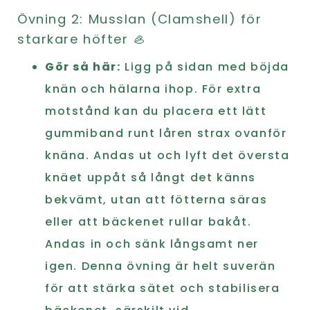
Övning 2: Musslan (Clamshell) för
starkare höfter 🦪
Gör så här:
Ligg på sidan med böjda
knän och hälarna ihop. För extra
motstånd kan du placera ett lätt
gummiband runt låren strax ovanför
knäna. Andas ut och lyft det översta
knäet uppåt så långt det känns
bekvämt, utan att fötterna säras
eller att bäckenet rullar bakåt.
Andas in och sänk långsamt ner
igen. Denna övning är helt suverän
för att stärka sätet och stabilisera