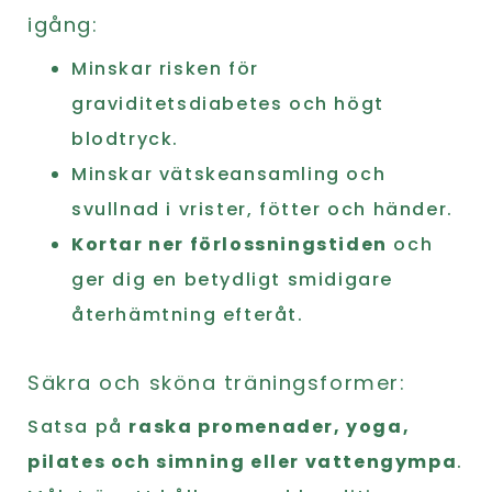
igång:
Minskar risken för
graviditetsdiabetes och högt
blodtryck.
Minskar vätskeansamling och
svullnad i vrister, fötter och händer.
Kortar ner förlossningstiden
och
ger dig en betydligt smidigare
återhämtning efteråt.
Säkra och sköna träningsformer:
Satsa på
raska promenader, yoga,
pilates och simning eller vattengympa
.