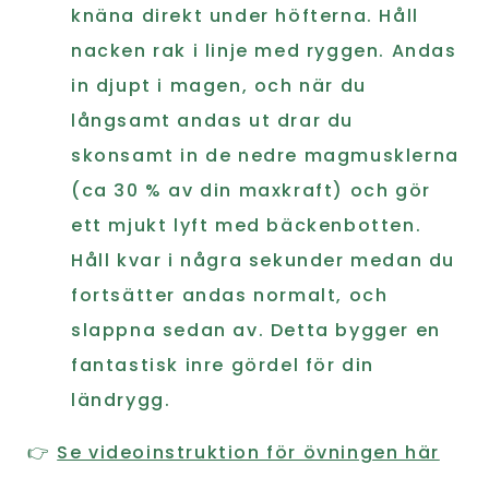
knäna direkt under höfterna. Håll
nacken rak i linje med ryggen. Andas
in djupt i magen, och när du
långsamt andas ut drar du
skonsamt in de nedre magmusklerna
(ca 30 % av din maxkraft) och gör
ett mjukt lyft med bäckenbotten.
Håll kvar i några sekunder medan du
fortsätter andas normalt, och
slappna sedan av. Detta bygger en
fantastisk inre gördel för din
ländrygg.
👉
Se videoinstruktion för övningen här