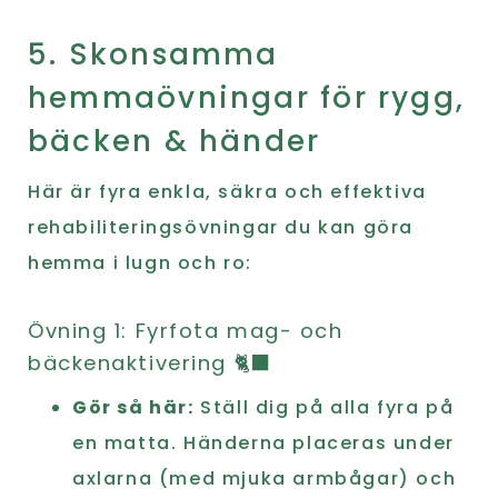
5. Skonsamma
hemmaövningar för rygg,
bäcken & händer
Här är fyra enkla, säkra och effektiva
rehabiliteringsövningar du kan göra
hemma i lugn och ro:
Övning 1: Fyrfota mag- och
bäckenaktivering 🐈‍⬛
Gör så här:
Ställ dig på alla fyra på
en matta. Händerna placeras under
axlarna (med mjuka armbågar) och