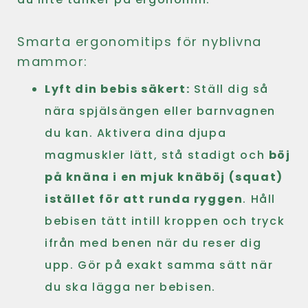
Smarta ergonomitips för nyblivna
mammor:
Lyft din bebis säkert:
Ställ dig så
nära spjälsängen eller barnvagnen
du kan. Aktivera dina djupa
magmuskler lätt, stå stadigt och
böj
på knäna i en mjuk knäböj (squat)
istället för att runda ryggen
. Håll
bebisen tätt intill kroppen och tryck
ifrån med benen när du reser dig
upp. Gör på exakt samma sätt när
du ska lägga ner bebisen.