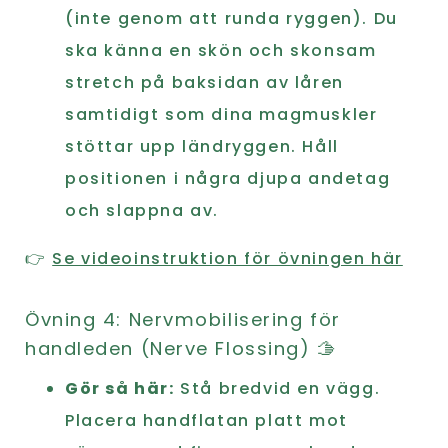
(inte genom att runda ryggen). Du
ska känna en skön och skonsam
stretch på baksidan av låren
samtidigt som dina magmuskler
stöttar upp ländryggen. Håll
positionen i några djupa andetag
och slappna av.
👉
Se videoinstruktion för övningen här
Övning 4: Nervmobilisering för
handleden (Nerve Flossing) 🫱
Gör så här:
Stå bredvid en vägg.
Placera handflatan platt mot