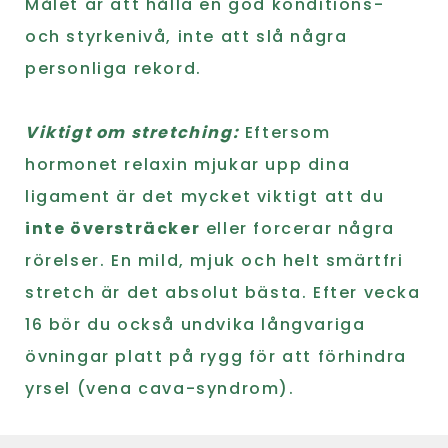
Målet är att hålla en god konditions-
och styrkenivå, inte att slå några
personliga rekord.
Viktigt om stretching:
Eftersom
hormonet relaxin mjukar upp dina
ligament är det mycket viktigt att du
inte översträcker
eller forcerar några
rörelser. En mild, mjuk och helt smärtfri
stretch är det absolut bästa. Efter vecka
16 bör du också undvika långvariga
övningar platt på rygg för att förhindra
yrsel (vena cava-syndrom).