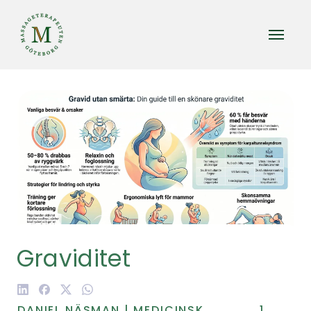
Graviditet
DANIEL NÄSMAN | MEDICINSK
1