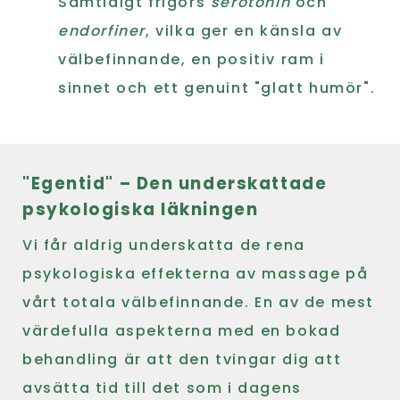
Samtidigt frigörs
serotonin
och
endorfiner
, vilka ger en känsla av
välbefinnande, en positiv ram i
sinnet och ett genuint "glatt humör".
"Egentid" – Den underskattade
psykologiska läkningen
Vi får aldrig underskatta de rena
psykologiska effekterna av massage på
vårt totala välbefinnande. En av de mest
värdefulla aspekterna med en bokad
behandling är att den tvingar dig att
avsätta tid till det som i dagens