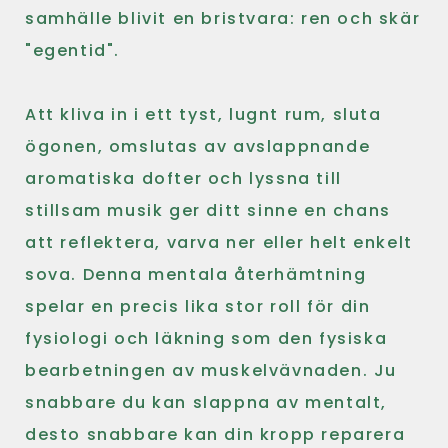
samhälle blivit en bristvara: ren och skär
"egentid".
Att kliva in i ett tyst, lugnt rum, sluta
ögonen, omslutas av avslappnande
aromatiska dofter och lyssna till
stillsam musik ger ditt sinne en chans
att reflektera, varva ner eller helt enkelt
sova. Denna mentala återhämtning
spelar en precis lika stor roll för din
fysiologi och läkning som den fysiska
bearbetningen av muskelvävnaden. Ju
snabbare du kan slappna av mentalt,
desto snabbare kan din kropp reparera