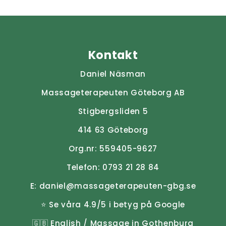
Kontakt
Daniel Näsman
Massageterapeuten Göteborg AB
Stigbergsliden 5
414 63 Göteborg
Org.nr: 559405-9627
Telefon:
0793 21 28 84
E:
daniel@massageterapeuten-gbg.se
⭐ Se våra 4.9/5 i betyg på Google
🇬🇧
English / Massage in Gothenburg