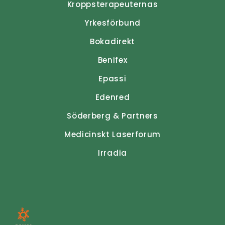
Kroppsterapeuternas
Yrkesförbund
Bokadirekt
Benifex
Epassi
Edenred
Söderberg & Partners
Medicinskt Laserforum
Irradia