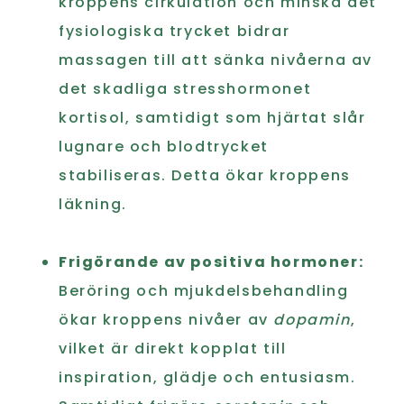
kroppens cirkulation och minska det
fysiologiska trycket bidrar
massagen till att sänka nivåerna av
det skadliga stresshormonet
kortisol, samtidigt som hjärtat slår
lugnare och blodtrycket
stabiliseras. Detta ökar kroppens
läkning.
Frigörande av positiva hormoner:
Beröring och mjukdelsbehandling
ökar kroppens nivåer av
dopamin
,
vilket är direkt kopplat till
inspiration, glädje och entusiasm.