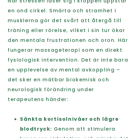
När stressen låser sig i kroppen uppstår
en ond cirkel. Smärta och stramhet i
musklerna gör det svårt att återgå till
träning eller rörelse, vilket i sin tur ökar
den mentala frustrationen och oron. Här
fungerar massageterapi som en direkt
fysiologisk intervention. Det är inte bara
en upplevelse av mental avkoppling –
det sker en mätbar biokemisk och
neurologisk förändring under
terapeutens händer:
Sänkta kortisolnivåer och lägre
blodtryck:
Genom att stimulera