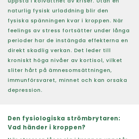
uppstå i kölvattnet av kriser. Utan en
naturlig fysisk urladdning blir den
fysiska spänningen kvar i kroppen. När
feelings av stress fortsätter under långa
perioder har de instängda effekterna en
direkt skadlig verkan. Det leder till
kroniskt höga nivåer av kortisol, vilket
sliter hårt på ämnesomsättningen,
immunförsvaret, minnet och kan orsaka
depression.
Den fysiologiska strömbrytaren:
Vad händer i kroppen?