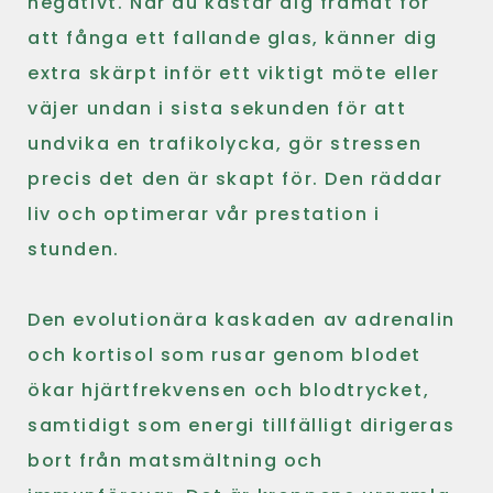
negativt. När du kastar dig framåt för
att fånga ett fallande glas, känner dig
extra skärpt inför ett viktigt möte eller
väjer undan i sista sekunden för att
undvika en trafikolycka, gör stressen
precis det den är skapt för. Den räddar
liv och optimerar vår prestation i
stunden.
Den evolutionära kaskaden av adrenalin
och kortisol som rusar genom blodet
ökar hjärtfrekvensen och blodtrycket,
samtidigt som energi tillfälligt dirigeras
bort från matsmältning och